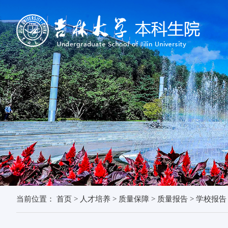
当前位置：
首页
>
人才培养
>
质量保障
>
质量报告
>
学校报告