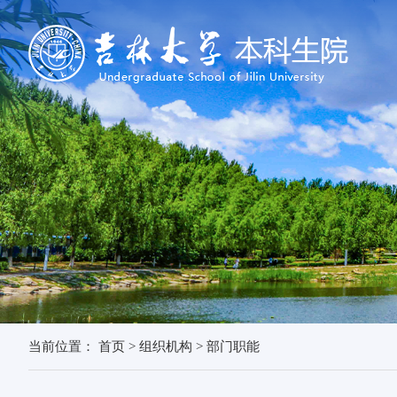
当前位置：
首页
>
组织机构
>
部门职能