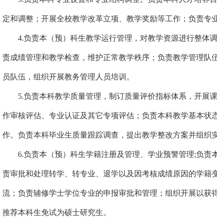
定和调整；开展全校教学改革立项、教学奖励等工作；负责专
4.
负责本（预）科生教学运行管理，对教学资源进行整体
责成绩管理和教学检查，维护正常教学秩序；负责教学管理队
员队伍，组织开展教务管理人员培训。
5.
负责本科教学质量管理，制订质量评价指标体系，开展
作审核评估、专业认证及其它专项评估；负责本科教学基本状
作。负责本科毕业生质量跟踪调查，提出教学整改方案并组织
6.
负责本（预）科生学籍注册及管理、学业预警管理
;
负责
责审批和处理转学、转专业、退学以及因考核成绩原因的学籍
流；负责辅修学士学位专业的申报审批和管理；组织开展以获
推荐本科生免试为硕士研究生。