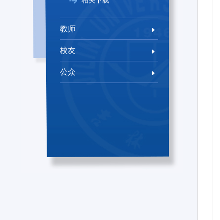
相关下载
教师
校友
公众