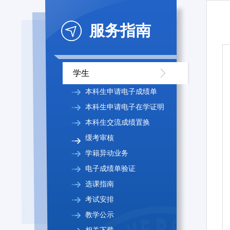
服务指南
学生
本科生申请电子成绩单
本科生申请电子在学证明
本科生交流成绩置换
缓考审核
学籍异动业务
电子成绩单验证
选课指南
考试安排
教学公示