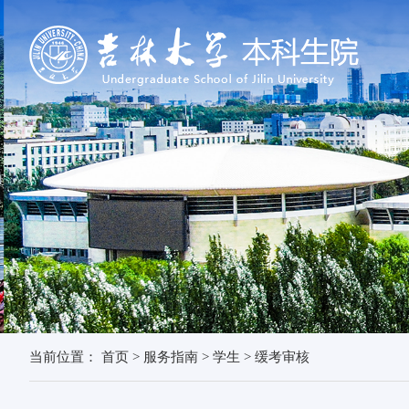
当前位置：
首页
>
服务指南
>
学生
>
缓考审核