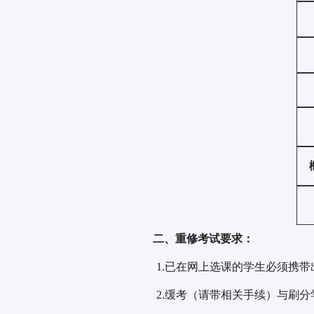
二
、重修考试要求：
1.已在网上选课的学生必须携
2.缓考（请带相关手续）与刷