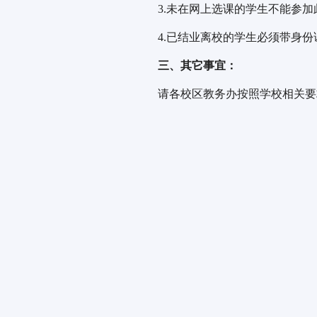
3.未在网上选课的学生不能参
4.已结业离校的学生必须带身
三
、其它事宜：
请各校区教务办按照学校相关要求