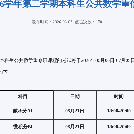
2026学年第二学期本科生公共数学
发布时间：2026-06-03
点击次数：
170
科生公共数学重修班课程的考试将于2026年06月06日-07月
如下：
科目
日期
时间
微积分AI
06
月
21
日
18
:
00
-
20
:
00
微积分BI
06
月
21
日
18
:
00
-
20
:
00