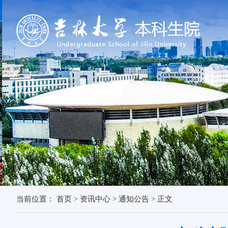
当前位置：
首页
>
资讯中心
>
通知公告
>
正文