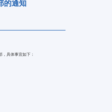
部的通知
部
，具体事宜如下：