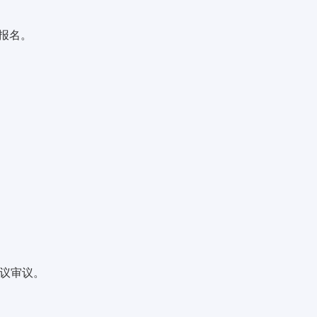
”报名。
议审议。