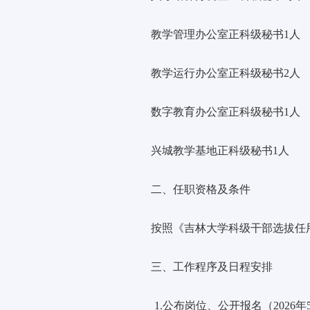
教学管理办公室正科级秘书
1人
教学运行办公室正科级秘书
2人
数字教育办公室正科级秘书
1人
兴城教学基地正科级秘书
1人
二、任职资格及条件
按照《吉林大学科级干部选拔任
三、工作程序及日程安排
1.公布岗位、公开报名（
2026年