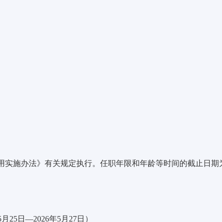
用实施办法》有关规定执行。任职年限和年龄等时间的截止日期
5
月
25
日
—
2026年5月27
日）