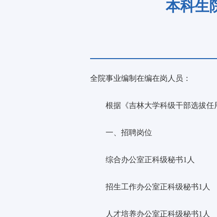
本科生
全
院
事业编制在编在岗人员：
根据《吉林大学科级干部选拔任
一、招聘岗位
综合办公室正科级秘书
1人
招生工作办公室正科级秘书
1人
人才培养办公室正科级秘书
1人