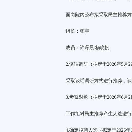
面向院内公布拟采取民主推荐方
组长：张宇
成员：许琛晨
杨晓帆
2.谈话调研（拟定于2026年5月2
采取谈话调研方式进行推荐，谈
3.考察对象（拟定于
2026年6
月
2
工作组对民主推荐产生人选进行
4.确定拟聘人选（拟定于
2026年