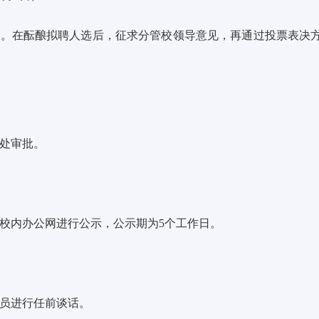
选。在酝酿拟聘人选后，征求分管校领导意见，再通过投票表决
处审批。
校内办公网进行公示，公示期为
5个工作日。
员
进行任前谈话。