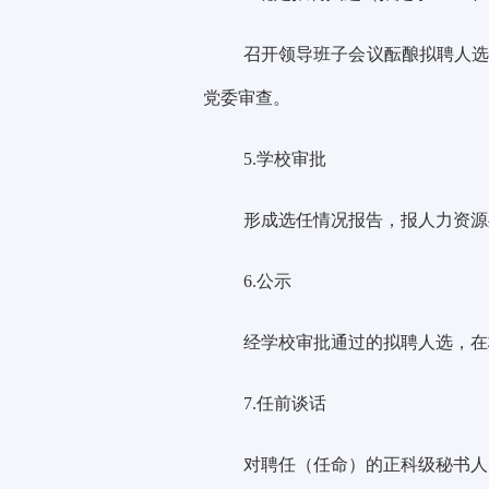
召开领导班子会议酝酿拟聘人
党委
审查。
5.学校审批
形成选任情况报告，报人力资源
6.公示
经学校审批通过的拟聘人
选，在
7.任前谈话
对聘任（任命）的
正科级秘书人