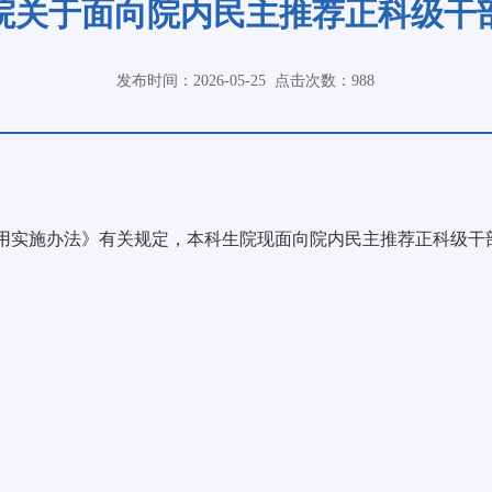
院关于面向院内民主推荐正科级干
发布时间：2026-05-25
点击次数：
988
用实施办法》有关规定，
本科生院
现面向
院
内民主推荐
正科级干