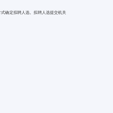
方式确定拟聘人选。
拟聘人选提交机关