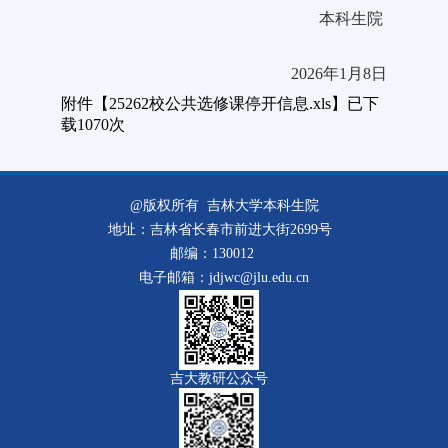
本科生院
2026年1月8日
附件【
25262校公共选修课停开信息.xls
】已下
载
1070
次
@版权所有 吉林大学本科生院
地址：吉林省长春市前进大街2699号
邮编：130012
电子邮箱：jdjwc@jlu.edu.cn
吉大教研公众号