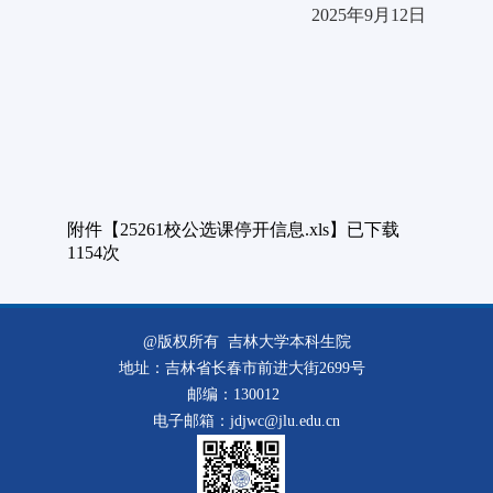
2025年9月12日
附件【
25261校公选课停开信息.xls
】已下载
1154
次
@版权所有 吉林大学本科生院
地址：吉林省长春市前进大街2699号
邮编：130012
电子邮箱：jdjwc@jlu.edu.cn