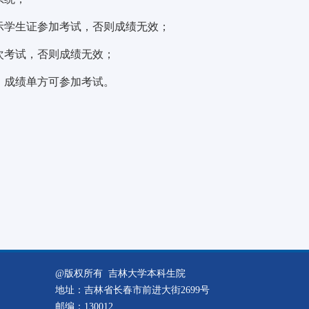
示学生证参加考试，否则成绩无效；
次考试，否则成绩无效；
、成绩单方可参加考试。
@版权所有 吉林大学本科生院
地址：吉林省长春市前进大街2699号
邮编：130012