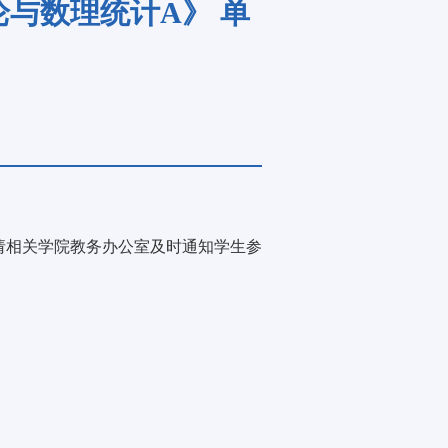
率论与数理统计A》 单
，请相关学院教务办公室及时通知学生参