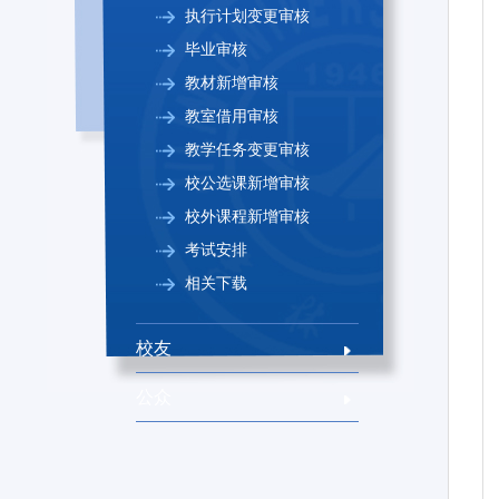
执行计划变更审核
毕业审核
教材新增审核
教室借用审核
教学任务变更审核
校公选课新增审核
校外课程新增审核
考试安排
相关下载
校友
公众