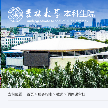
当前位置：
首页
>
服务指南
>
教师
>
调停课审核