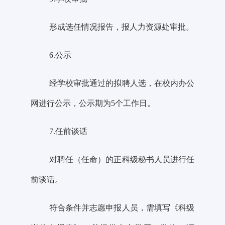
形成选任情况报告，报人力资源处审批。
6.公示
经学校审批通过的拟聘人
选，在校内办公
网进行公示，公示期为
5个工作日。
7.任前谈话
对聘任（任命）的
正科级秘书人员
进行任
前谈话。
符合条件并志愿申报人员，需填写《科级