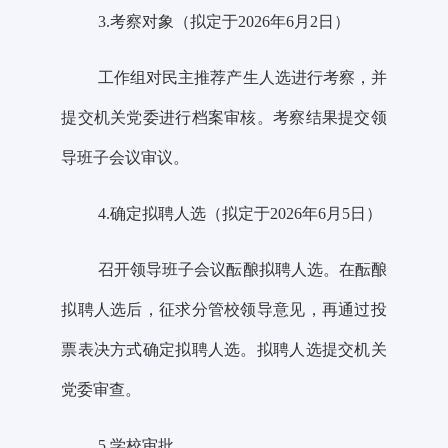
3.考察对象（拟定于
2026年6
月
2
日）
工作组对民主推荐产生人选进行考察，
并
提交机关党委进行档案审核。
考察结果提交领
导班子会议审议。
4.确定拟聘人选（拟定于
2026年6
月
5
日）
召开领导班子会议酝酿拟聘人选。在酝酿
拟聘人选后，征求分管校领导意见，再通过投
票表决方式确定拟聘人选。
拟聘人选提交机关
党委
审查。
5.学校审批