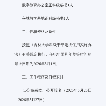
数字教育办公室正科级秘书
1人
兴城教学基地正科级秘书
1人
二、任职资格及条件
按照《吉林大学科级干部选拔任用实施办
法》有关规定执行。任职年限和年龄等时间的
截止日期为
202
6
年
5
月
1
日。
三、工作程序及日程安排
1.公布岗位、公开报名（
2026年5
月
25
日
—
2026年5月27
日）