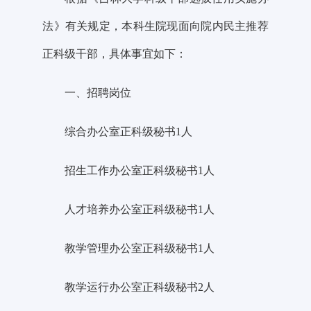
法》有关规定，
本科生院
现面向
院
内民主推荐
正科级干部
，具体事宜如下：
一、招聘岗位
综合办公室正科级秘书
1人
招生工作办公室正科级秘书
1人
人才培养办公室正科级秘书
1人
教学管理办公室正科级秘书
1人
教学运行办公室正科级秘书
2人