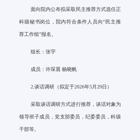
面向院内公布拟采取民主推荐方式选任正
科级秘书岗位，院内符合条件人员向
“民主推
荐工作组”报名。
组长：张宇
成员：许琛晨
杨晓帆
2.谈话调研（拟定于2026年5月29日）
采取谈话调研方式进行推荐，谈话对象
为
领
导班子成员，党支部委员，纪委委员，科级
干部
等
。