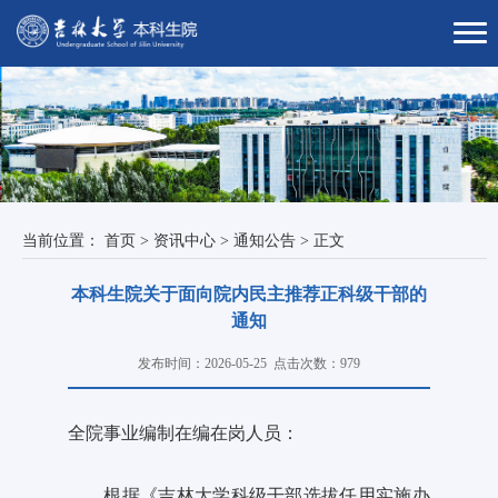
当前位置：
首页
>
资讯中心
>
通知公告
>
正文
本科生院关于面向院内民主推荐正科级干部的
通知
发布时间：2026-05-25
点击次数：
979
全
院
事业编制在编在岗人员：
根据《吉林大学科级干部选拔任用实施办